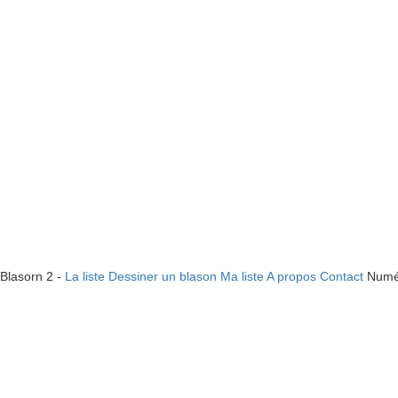
Blasorn 2 -
La liste
Dessiner un blason
Ma liste
A propos
Contact
Numé