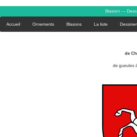
Blasorn --- Des
Accueil
Ornements
Blasons
La liste
Dessiner
de Ch
de gueules à 