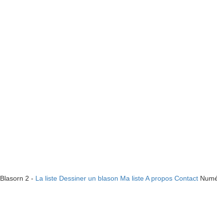
Blasorn 2 -
La liste
Dessiner un blason
Ma liste
A propos
Contact
Numé