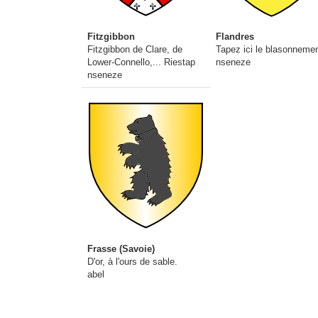
Fitzgibbon
Flandres
Fitzgibbon de Clare, de
Tapez ici le blasonneme
Lower-Connello,... Riestap
nseneze
nseneze
Frasse (Savoie)
D'or, à l'ours de sable.
abel