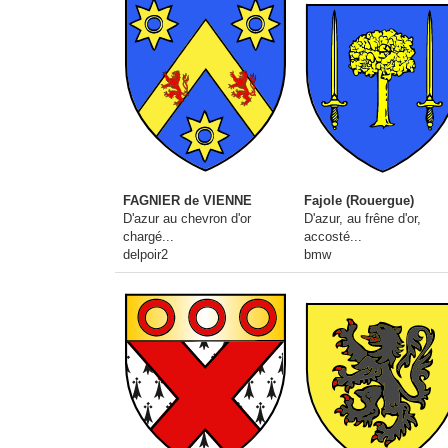
FAGNIER de VIENNE
Fajole (Rouergue)
D'azur au chevron d'or
D'azur, au frêne d'or,
chargé...
accosté...
delpoir2
bmw