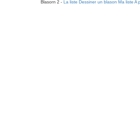
Blasorn 2 -
La liste
Dessiner un blason
Ma liste
A 