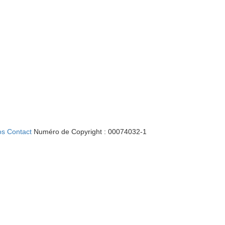
os
Contact
Numéro de Copyright : 00074032-1