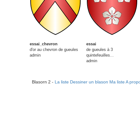
essai_chevron
essai
d'or au chevron de gueules
de gueules à 3
admin
quintefeuilles...
admin
Blasorn 2 -
La liste
Dessiner un blason
Ma liste
A prop